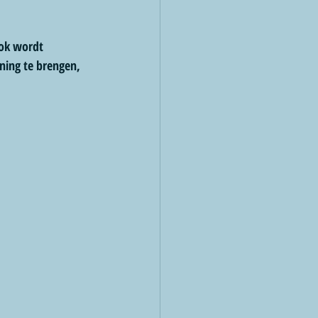
ook wordt 
ning te brengen, 