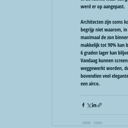
werd er op aangepast.
Architecten zijn soms k
begrijp niet waarom, in 
maximaal de zon binnen, 
makkelijk tot 90% kan 
6 graden lager kan blijv
Vandaag kunnen screens 
weggewerkt worden, dus z
bovendien veel elegante
een airco.