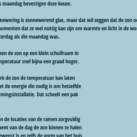
s maandag bevestigen deze keuze.
nnewering is zonnewerend glas, maar dat wil zeggen dat de zon 
menten dat ze wel nuttig kan zijn om warmte en licht in de wo
terdag als die maandag was.
en de zon op een klein schuifraam in 
emperatuur snel bijna een graad hoger.
erk de zon de temperatuur kan laten 
met de energie die nodig is om hetzelfde 
mingsinstallatie.
 Dat scheelt een pak 
 de locaties van de ramen zorgvuldig 
nt van de dag de zon binnen te halen 
ewenst is en zelfs de vorm van het huis 