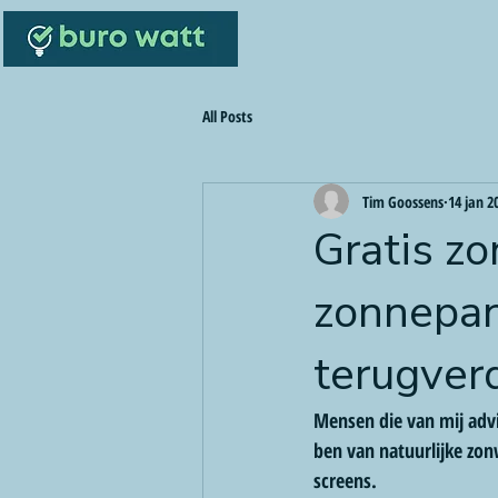
All Posts
Tim Goossens
14 jan 2
Gratis z
zonnepan
terugver
Mensen die van mij advi
ben van natuurlijke zon
screens.