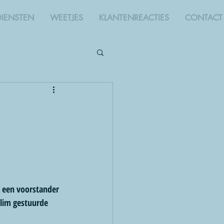
DIENSTEN
WEETJES
KLANTENREACTIES
CONTACT
 een voorstander 
slim gestuurde 