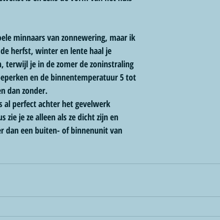
oele minnaars van zonnewering, maar ik 
de herfst, winter en lente haal je 
terwijl je in de zomer de zoninstraling 
beperken en de binnentemperatuur 5 tot 
en dan zonder. 
al perfect achter het gevelwerk 
ie je ze alleen als ze dicht zijn en 
r dan een buiten- of binnenunit van 