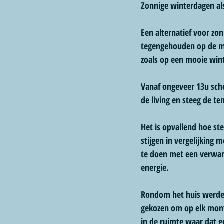
Zonnige winterdagen al
Een alternatief voor zo
tegengehouden op de mo
zoals op een mooie win
Vanaf ongeveer 13u sche
de living en steeg de t
Het is opvallend hoe st
stijgen in vergelijking 
te doen met een verwar
energie.
Rondom het huis werden
gekozen om op elk mome
in de ruimte waar dat g