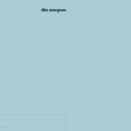
Alles weergeven