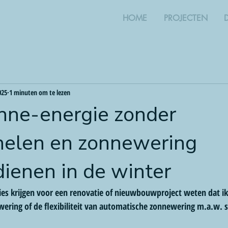
HOME
PROJECTEN
025
1 minuten om te lezen
onne-energie zonder
elen en zonnewering
dienen in de winter
es krijgen voor een renovatie of nieuwbouwproject weten dat ik
wering of de flexibiliteit van automatische zonnewering m.a.w. 